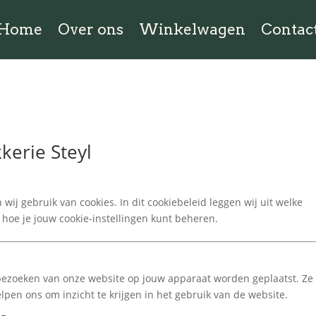
Home
Over ons
Winkelwagen
Contac
erie Steyl
j gebruik van cookies. In dit cookiebeleid leggen wij uit welke
hoe je jouw cookie-instellingen kunt beheren.
t bezoeken van onze website op jouw apparaat worden geplaatst. Ze
pen ons om inzicht te krijgen in het gebruik van de website.