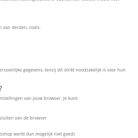
n van derden, zoals:
soonlijke gegevens, tenzij dit strikt noodzakelijk is voor hun
?
instellingen van jouw browser. Je kunt:
fsluiten van de browser
webshop werkt dan mogelijk niet goed)