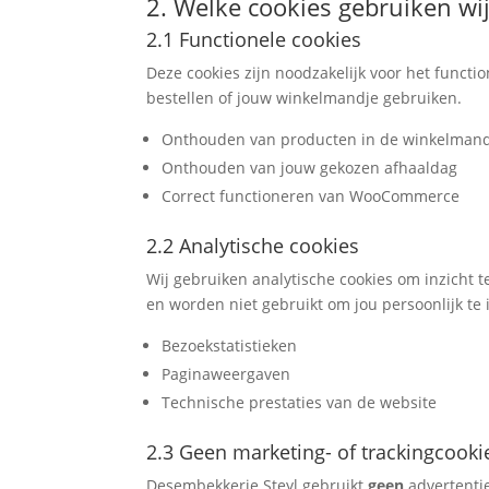
2. Welke cookies gebruiken wij
2.1 Functionele cookies
Deze cookies zijn noodzakelijk voor het funct
bestellen of jouw winkelmandje gebruiken.
Onthouden van producten in de winkelman
Onthouden van jouw gekozen afhaaldag
Correct functioneren van WooCommerce
2.2 Analytische cookies
Wij gebruiken analytische cookies om inzicht 
en worden niet gebruikt om jou persoonlijk te i
Bezoekstatistieken
Paginaweergaven
Technische prestaties van de website
2.3 Geen marketing- of trackingcooki
Desembekkerie Steyl gebruikt
geen
advertentie