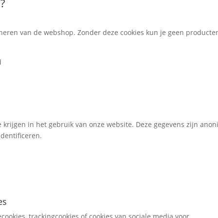
?
ioneren van de webshop. Zonder deze cookies kun je geen producte
d
te krijgen in het gebruik van onze website. Deze gegevens zijn ano
dentificeren.
es
cookies, trackingcookies of cookies van sociale media voor