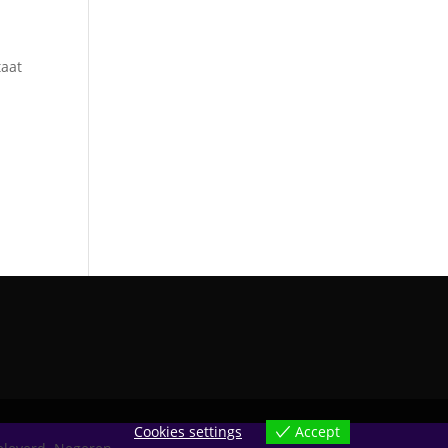
taat
Accept
Cookies settings