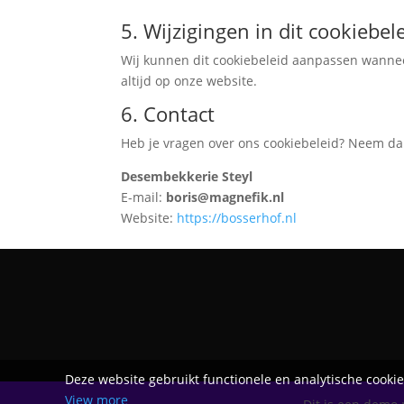
5. Wijzigingen in dit cookiebel
Wij kunnen dit cookiebeleid aanpassen wannee
altijd op onze website.
6. Contact
Heb je vragen over ons cookiebeleid? Neem dan
Desembekkerie Steyl
E-mail:
boris@magnefik.nl
Website:
https://bosserhof.nl
Deze website gebruikt functionele en analytische cooki
View more